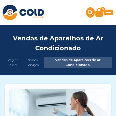
0
Vendas de Aparelhos de Ar
Condicionado
Página
Nossos
Vendas de Aparelhos de Ar
›
›
Inicial
Serviços
Condicionado