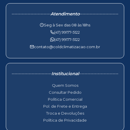
Atendimento
Seg à Sex das 08 às 18hs
(47) 99177-5122
(47) 99177-5122
contato@coldclimatizacao.com.br
Institucional
Quem Somos
Consultar Pedido
Política Comercial
Pol. de Frete e Entrega
Troca e Devoluções
Política de Privacidade