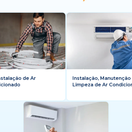
nstalação de Ar
Instalação, Manutenção
icionado
Limpeza de Ar Condici