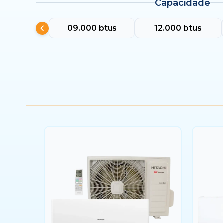
Capacidade
09.000 btus
12.000 btus