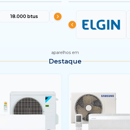
18.000 btus
24.000 btus
30.000 
aparelhos em
Destaque