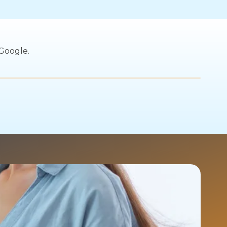
Google.