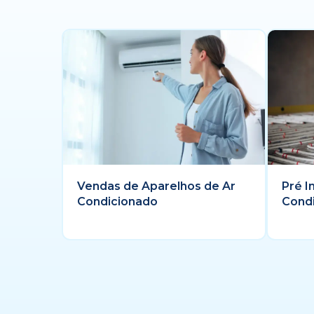
Vendas de Aparelhos de Ar
Pré I
Condicionado
Cond