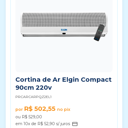
Cortina de Ar Elgin Compact
90cm 220v
PRCARCARPQZ2EL1
R$ 502,55
por
no pix
ou R$ 529,00
em 10x de R$ 52,90 s/ juros