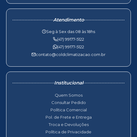
Atendimento
Seg à Sex das 08 às 18hs
(47) 99177-5122
(47) 99177-5122
contato@coldclimatizacao.com.br
Institucional
Quem Somos
Consultar Pedido
Política Comercial
Pol. de Frete e Entrega
Troca e Devoluções
Política de Privacidade