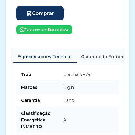
Comprar
Fale com um Especialista
Especificações Técnicas
Garantia do Fornecedor
Tipo
Cortina de Ar
Marcas
Elgin
Garantia
1 ano
Classificação
Energética
A
INMETRO