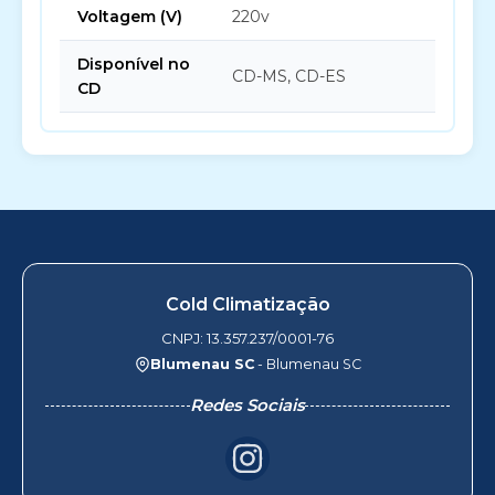
Voltagem (V)
220v
Disponível no
CD-MS, CD-ES
CD
Cold Climatização
CNPJ: 13.357.237/0001-76
Blumenau SC
- Blumenau SC
Redes Sociais