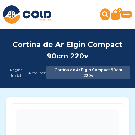
0
Cortina de Ar Elgin Compact
90cm 220v
Página
Cortina de Ar Elgin Compact 90cm
›
›
Produtos
Inicial
220v