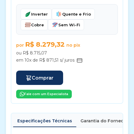
Inverter
Quente e Frio
Cobre
Sem Wi-Fi
R$ 8.279,32
por
no pix
ou R$ 8.715,07
em 10x de R$ 871,51 s/ juros
Comprar
Fale com um Especialista
Especificações Técnicas
Garantia do Fornecedor