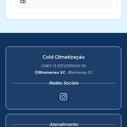
CD
Cold Climatização
CNPJ: 13.357.237/0001-76
Blumenau SC
- Blumenau SC
Redes Sociais
Atendimento