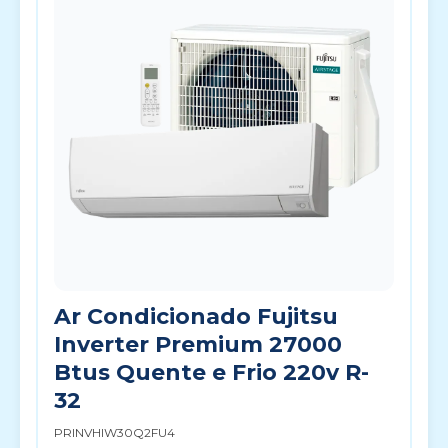
Ar Condicionado Fujitsu
Inverter Premium 27000
Btus Quente e Frio 220v R-
32
PRINVHIW30Q2FU4