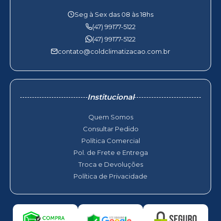
Seg à Sex das 08 às 18hs
(47) 99177-5122
(47) 99177-5122
contato@coldclimatizacao.com.br
Institucional
Quem Somos
Consultar Pedido
Política Comercial
Pol. de Frete e Entrega
Troca e Devoluções
Política de Privacidade