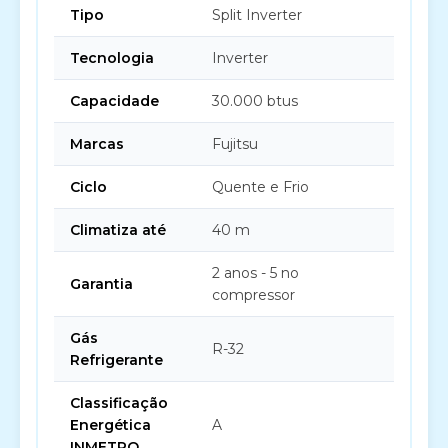
Tipo
Split Inverter
Tecnologia
Inverter
Capacidade
30.000 btus
Marcas
Fujitsu
Ciclo
Quente e Frio
Climatiza até
40 m
2 anos - 5 no
Garantia
compressor
Gás
R-32
Refrigerante
Classificação
Energética
A
INMETRO