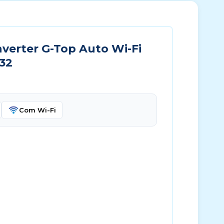
nverter G-Top Auto Wi-Fi
-32
Com Wi-Fi