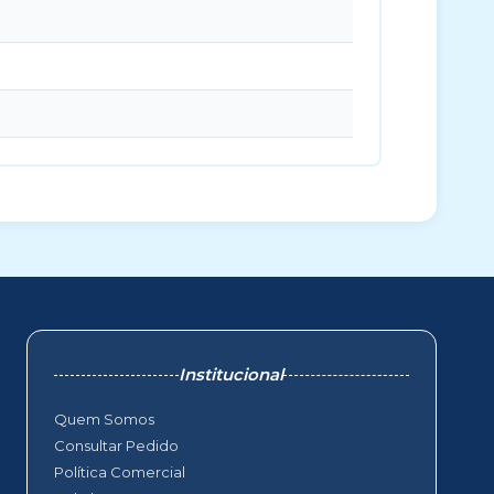
Institucional
Quem Somos
Consultar Pedido
Política Comercial