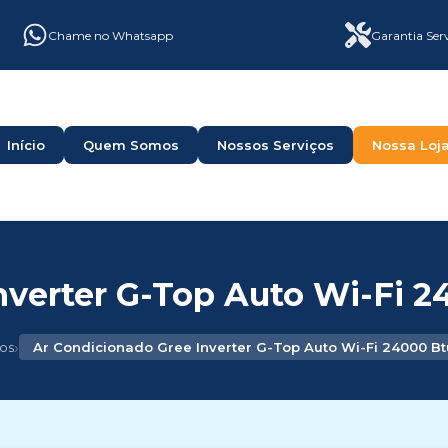
Chame no Whatsapp
Garantia Ser
Início
Quem Somos
Nossos Serviços
Nossa Loj
verter G-Top Auto Wi-Fi 2
›
os
Ar Condicionado Gree Inverter G-Top Auto Wi-Fi 24000 Bt