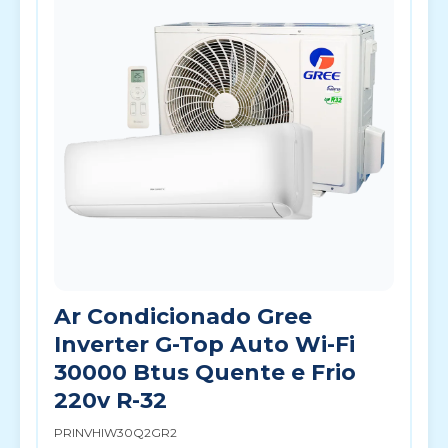
Ar Condicionado Gree
Inverter G-Top Auto Wi-Fi
30000 Btus Quente e Frio
220v R-32
PRINVHIW30Q2GR2