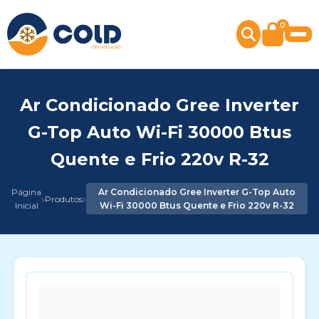
0
Ar Condicionado Gree Inverter
G-Top Auto Wi-Fi 30000 Btus
Quente e Frio 220v R-32
Página
Ar Condicionado Gree Inverter G-Top Auto
›
›
Produtos
Inicial
Wi-Fi 30000 Btus Quente e Frio 220v R-32