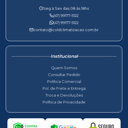
Seg à Sex das 08 às 18hs
(47) 99177-5122
(47) 99177-5122
contato@coldclimatizacao.com.br
Institucional
Quem Somos
Consultar Pedido
Política Comercial
Pol. de Frete e Entrega
Troca e Devoluções
Política de Privacidade