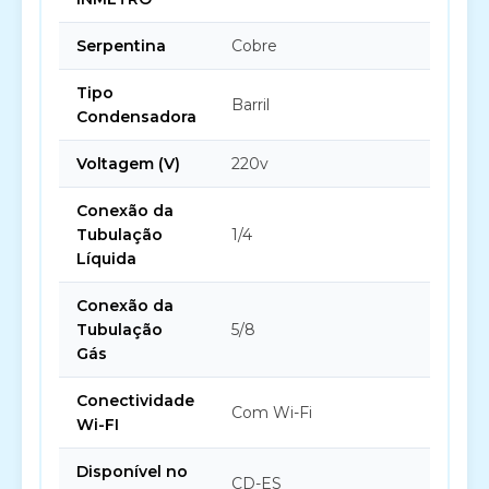
Serpentina
Cobre
Tipo
Barril
Condensadora
Voltagem (V)
220v
Conexão da
Tubulação
1/4
Líquida
Conexão da
Tubulação
5/8
Gás
Conectividade
Com Wi-Fi
Wi-FI
Disponível no
CD-ES