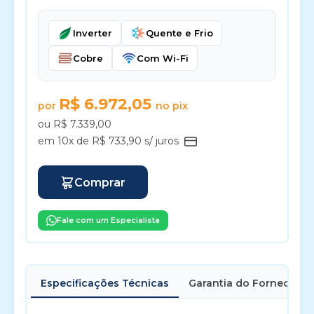
Inverter
Quente e Frio
Cobre
Com Wi-Fi
R$ 6.972,05
por
no pix
ou R$ 7.339,00
em 10x de R$ 733,90 s/ juros
Comprar
Fale com um Especialista
Especificações Técnicas
Garantia do Fornecedor