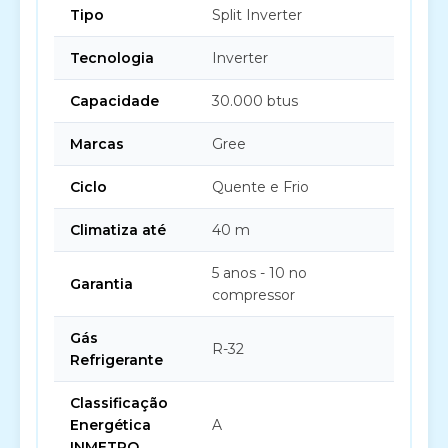
Tipo
Split Inverter
Tecnologia
Inverter
Capacidade
30.000 btus
Marcas
Gree
Ciclo
Quente e Frio
Climatiza até
40 m
5 anos - 10 no
Garantia
compressor
Gás
R-32
Refrigerante
Classificação
Energética
A
INMETRO