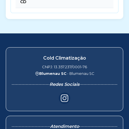
CD
Cold Climatização
CNPJ: 13.357.237/0001-76
Blumenau SC
- Blumenau SC
Redes Sociais
Atendimento